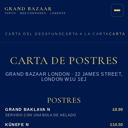
GRAND BAZAAR
TURCO · MEDITERRÁNEO · LONDRES
CARTA DEL DESAYUNO
CARTA A LA CARTA
CARTA 
CARTA DE POSTRES
GRAND BAZAAR LONDON · 22 JAMES STREET,
LONDON W1U 1EJ
POSTRES
£8.90
GRAND BAKLAVA N
SERVIDO CON UNA BOLA DE HELADO.
£10.50
KÜNEFE N