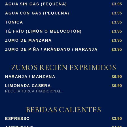
£3.95
AGUA SIN GAS (PEQUEÑA)
£3.95
AGUA CON GAS (PEQUEÑA)
£3.95
TÓNICA
£3.95
TÉ FRÍO (LIMÓN O MELOCOTÓN)
£3.95
ZUMO DE MANZANA
£3.95
ZUMO DE PIÑA / ARÁNDANO / NARANJA
ZUMOS RECIÉN EXPRIMIDOS
£6.90
NARANJA / MANZANA
£6.90
LIMONADA CASERA
RECETA TURCA TRADICIONAL.
BEBIDAS CALIENTES
£3.90
ESPRESSO