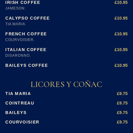
£10.95
IRISH COFFEE
JAMESON.
£10.95
CALYPSO COFFEE
TIA MARIA.
£10.95
FRENCH COFFEE
COURVOISIER.
£10.95
ITALIAN COFFEE
DISARONNO.
£10.95
BAILEYS COFFEE
LICORES Y COÑAC
£9.75
TIA MARIA
£9.75
COINTREAU
£9.75
BAILEYS
£9.75
COURVOISIER