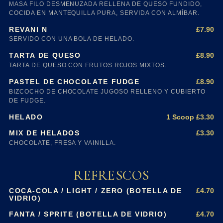
MASA FILO DESMENUZADA RELLENA DE QUESO FUNDIDO,
COCIDA EN MANTEQUILLA PURA, SERVIDA CON ALMÍBAR.
£7.90
REVANI N
SERVIDO CON UNA BOLA DE HELADO.
£8.90
TARTA DE QUESO
TARTA DE QUESO CON FRUTOS ROJOS MIXTOS.
£8.90
PASTEL DE CHOCOLATE FUDGE
BIZCOCHO DE CHOCOLATE JUGOSO RELLENO Y CUBIERTO
DE FUDGE.
1 Scoop £3.30
HELADO
£3.30
MIX DE HELADOS
CHOCOLATE, FRESA Y VAINILLA.
REFRESCOS
£4.70
COCA-COLA / LIGHT / ZERO (BOTELLA DE
VIDRIO)
£4.70
FANTA / SPRITE (BOTELLA DE VIDRIO)