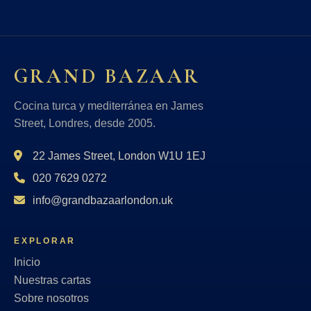
GRAND BAZAAR
Cocina turca y mediterránea en James
Street, Londres, desde 2005.
22 James Street, London W1U 1EJ
020 7629 0272
info@grandbazaarlondon.uk
EXPLORAR
Inicio
Nuestras cartas
Sobre nosotros