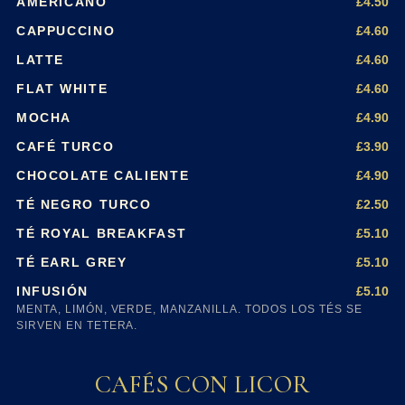
£4.50
AMERICANO
£4.60
CAPPUCCINO
£4.60
LATTE
£4.60
FLAT WHITE
£4.90
MOCHA
£3.90
CAFÉ TURCO
£4.90
CHOCOLATE CALIENTE
£2.50
TÉ NEGRO TURCO
£5.10
TÉ ROYAL BREAKFAST
£5.10
TÉ EARL GREY
£5.10
INFUSIÓN
MENTA, LIMÓN, VERDE, MANZANILLA. TODOS LOS TÉS SE
SIRVEN EN TETERA.
CAFÉS CON LICOR