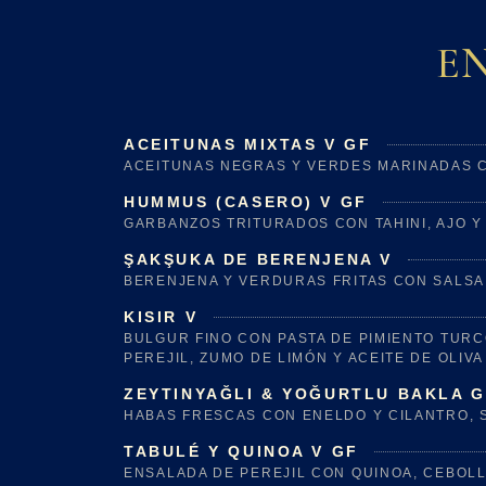
E
ACEITUNAS MIXTAS V GF
ACEITUNAS NEGRAS Y VERDES MARINADAS C
HUMMUS (CASERO) V GF
GARBANZOS TRITURADOS CON TAHINI, AJO Y
ŞAKŞUKA DE BERENJENA V
BERENJENA Y VERDURAS FRITAS CON SALSA 
KISIR V
BULGUR FINO CON PASTA DE PIMIENTO TURCO
PEREJIL, ZUMO DE LIMÓN Y ACEITE DE OLIVA
ZEYTINYAĞLI & YOĞURTLU BAKLA 
HABAS FRESCAS CON ENELDO Y CILANTRO, 
TABULÉ Y QUINOA V GF
ENSALADA DE PEREJIL CON QUINOA, CEBOLLA