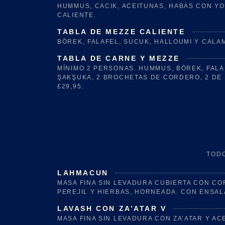
HUMMUS, CACIK, ACEITUNAS, HABAS CON YOG
CALIENTE.
TABLA DE MEZZE CALIENTE
BÖREK, FALAFEL, SUCUK, HALLOUMI Y CALA
TABLA DE CARNE Y MEZZE
MÍNIMO 2 PERSONAS. HUMMUS, BÖREK, FALA
ŞAKŞUKA, 2 BROCHETAS DE CORDERO, 2 DE P
£29,95.
TOD
LAHMACUN
MASA FINA SIN LEVADURA CUBIERTA CON COR
PEREJIL Y HIERBAS, HORNEADA. CON ENSAL
LAVASH CON ZA’ATAR V
MASA FINA SIN LEVADURA CON ZA’ATAR Y ACE