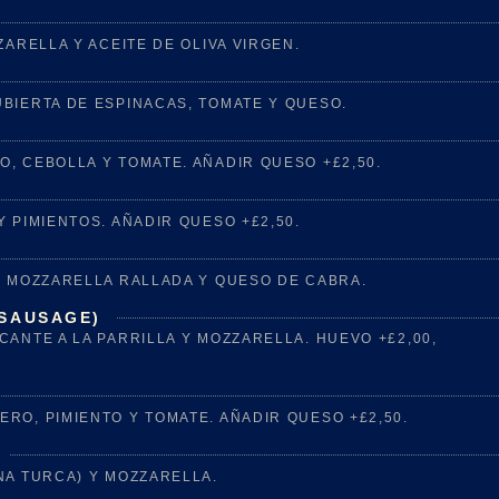
ZARELLA Y ACEITE DE OLIVA VIRGEN.
BIERTA DE ESPINACAS, TOMATE Y QUESO.
, CEBOLLA Y TOMATE. AÑADIR QUESO +£2,50.
 PIMIENTOS. AÑADIR QUESO +£2,50.
, MOZZARELLA RALLADA Y QUESO DE CABRA.
 SAUSAGE)
ANTE A LA PARRILLA Y MOZZARELLA. HUEVO +£2,00,
RO, PIMIENTO Y TOMATE. AÑADIR QUESO +£2,50.
NA TURCA) Y MOZZARELLA.