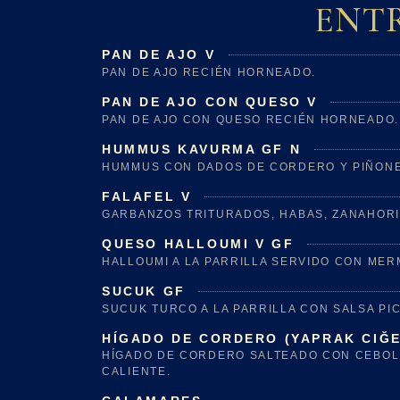
ENTR
PAN DE AJO V
PAN DE AJO RECIÉN HORNEADO.
PAN DE AJO CON QUESO V
PAN DE AJO CON QUESO RECIÉN HORNEADO.
HUMMUS KAVURMA GF N
HUMMUS CON DADOS DE CORDERO Y PIÑONES
FALAFEL V
GARBANZOS TRITURADOS, HABAS, ZANAHORIA
QUESO HALLOUMI V GF
HALLOUMI A LA PARRILLA SERVIDO CON MER
SUCUK GF
SUCUK TURCO A LA PARRILLA CON SALSA PI
HÍGADO DE CORDERO (YAPRAK CIĞE
HÍGADO DE CORDERO SALTEADO CON CEBOLL
CALIENTE.