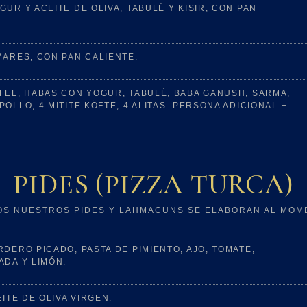
UR Y ACEITE DE OLIVA, TABULÉ Y KISIR, CON PAN
MARES, CON PAN CALIENTE.
FEL, HABAS CON YOGUR, TABULÉ, BABA GANUSH, SARMA,
OLLO, 4 MITITE KÖFTE, 4 ALITAS. PERSONA ADICIONAL +
PIDES (PIZZA TURCA)
OS NUESTROS PIDES Y LAHMACUNS SE ELABORAN AL MOM
DERO PICADO, PASTA DE PIMIENTO, AJO, TOMATE,
ADA Y LIMÓN.
ITE DE OLIVA VIRGEN.