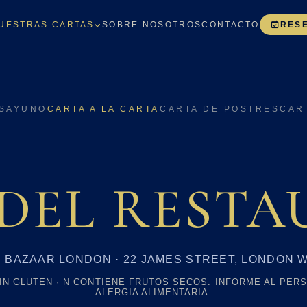
UESTRAS CARTAS
SOBRE NOSOTROS
CONTACTO
RES
ESAYUNO
CARTA A LA CARTA
CARTA DE POSTRES
CAR
DEL REST
 BAZAAR LONDON · 22 JAMES STREET, LONDON W
SIN GLUTEN · N CONTIENE FRUTOS SECOS. INFORME AL PERS
ALERGIA ALIMENTARIA.