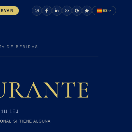
ERVAR
ES
TA DE BEBIDAS
AURANTE
1U 1EJ
ONAL SI TIENE ALGUNA