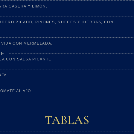
ARA CASERA Y LIMÓN.
RDERO PICADO, PIÑONES, NUECES Y HIERBAS, CON
ERVIDA CON MERMELADA.
GF
LA CON SALSA PICANTE.
XTA.
OMATE AL AJO.
TABLAS