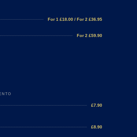
For 1 £18.00 / For 2 £36.95
For 2 £59.90
ENTO
£7.90
£8.90