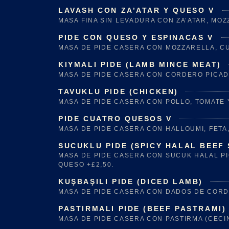
LAVASH CON ZA’ATAR Y QUESO V
MASA FINA SIN LEVADURA CON ZA’ATAR, MOZ
PIDE CON QUESO Y ESPINACAS V
MASA DE PIDE CASERA CON MOZZARELLA, CU
KIYMALI PIDE (LAMB MINCE MEAT)
MASA DE PIDE CASERA CON CORDERO PICADO
TAVUKLU PIDE (CHICKEN)
MASA DE PIDE CASERA CON POLLO, TOMATE Y
PIDE CUATRO QUESOS V
MASA DE PIDE CASERA CON HALLOUMI, FETA
SUCUKLU PIDE (SPICY HALAL BEEF
MASA DE PIDE CASERA CON SUCUK HALAL PIC
QUESO +£2,50.
KUŞBAŞILI PIDE (DICED LAMB)
MASA DE PIDE CASERA CON DADOS DE CORDE
PASTIRMALI PIDE (BEEF PASTRAMI)
MASA DE PIDE CASERA CON PASTIRMA (CECI