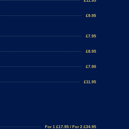
£11.95
£9.95
£7.95
£8.95
£7.90
£11.95
For 1 £17.95 / For 2 £34.95