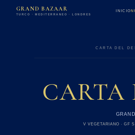
GRAND BAZAAR
INICIO
N
TURCO · MEDITERRÁNEO · LONDRES
CARTA DEL D
CARTA 
GRAND
V VEGETARIANO · GF 