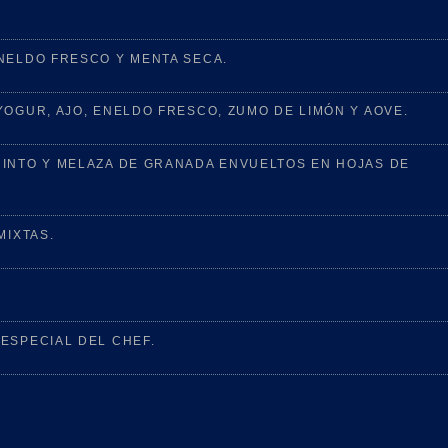
NELDO FRESCO Y MENTA SECA.
YOGUR, AJO, ENELDO FRESCO, ZUMO DE LIMÓN Y AOVE.
RINTO Y MELAZA DE GRANADA ENVUELTOS EN HOJAS DE
MIXTAS.
ESPECIAL DEL CHEF.