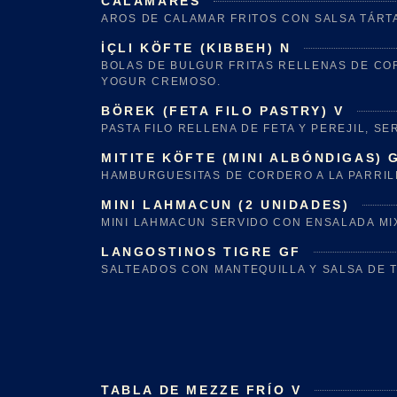
CALAMARES
AROS DE CALAMAR FRITOS CON SALSA TÁRT
İÇLI KÖFTE (KIBBEH) N
BOLAS DE BULGUR FRITAS RELLENAS DE CO
YOGUR CREMOSO.
BÖREK (FETA FILO PASTRY) V
PASTA FILO RELLENA DE FETA Y PEREJIL, S
MITITE KÖFTE (MINI ALBÓNDIGAS) 
HAMBURGUESITAS DE CORDERO A LA PARRIL
MINI LAHMACUN (2 UNIDADES)
MINI LAHMACUN SERVIDO CON ENSALADA MI
LANGOSTINOS TIGRE GF
SALTEADOS CON MANTEQUILLA Y SALSA DE T
TABLA DE MEZZE FRÍO V