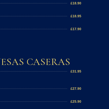
£18.90
£18.95
£17.90
UESAS CASERAS
£31.95
£27.90
£25.90