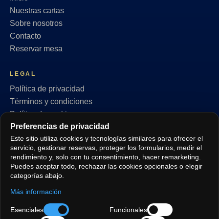
Nuestras cartas
Sobre nosotros
Contacto
Reservar mesa
LEGAL
Política de privacidad
Términos y condiciones
Política de cookies
Preferencias de privacidad
RGPD
Este sitio utiliza cookies y tecnologías similares para ofrecer el
Preferencias de privacidad
servicio, gestionar reservas, proteger los formularios, medir el
rendimiento y, solo con tu consentimiento, hacer remarketing.
SÍGUENOS
Puedes aceptar todo, rechazar las cookies opcionales o elegir
categorías abajo.
Más información
IDIOMAS
Esenciales
Funcionales