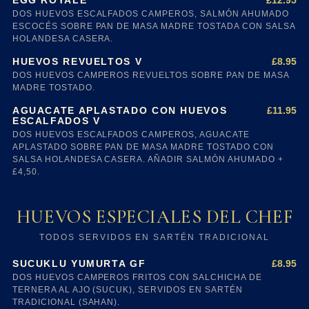
£12.95
EGG ROYALE
DOS HUEVOS ESCALFADOS CAMPEROS, SALMÓN AHUMADO
ESCOCÉS SOBRE PAN DE MASA MADRE TOSTADA CON SALSA
HOLANDESA CASERA.
£8.95
HUEVOS REVUELTOS V
DOS HUEVOS CAMPEROS REVUELTOS SOBRE PAN DE MASA
MADRE TOSTADO.
£11.95
AGUACATE APLASTADO CON HUEVOS
ESCALFADOS V
DOS HUEVOS ESCALFADOS CAMPEROS, AGUACATE
APLASTADO SOBRE PAN DE MASA MADRE TOSTADO CON
SALSA HOLANDESA CASERA. AÑADIR SALMÓN AHUMADO +
£4,50.
HUEVOS ESPECIALES DEL CHEF
TODOS SERVIDOS EN SARTÉN TRADICIONAL
£8.95
SUCUKLU YUMURTA GF
DOS HUEVOS CAMPEROS FRITOS CON SALCHICHA DE
TERNERA AL AJO (SUCUK), SERVIDOS EN SARTÉN
TRADICIONAL (SAHAN).