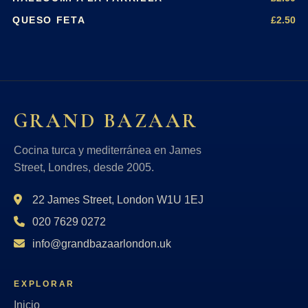
£2.50
QUESO FETA
GRAND BAZAAR
Cocina turca y mediterránea en James
Street, Londres, desde 2005.
22 James Street, London W1U 1EJ
020 7629 0272
info@grandbazaarlondon.uk
EXPLORAR
Inicio