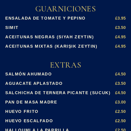
GUARNICIONES
£3.95
ENSALADA DE TOMATE Y PEPINO
£3.50
SIMIT
£4.95
ACEITUNAS NEGRAS (SIYAH ZEYTIN)
£4.95
ACEITUNAS MIXTAS (KARIŞIK ZEYTIN)
EXTRAS
£4.50
SALMÓN AHUMADO
£3.50
AGUACATE APLASTADO
£4.50
SALCHICHA DE TERNERA PICANTE (SUCUK)
£3.00
PAN DE MASA MADRE
£2.50
HUEVO FRITO
£2.50
HUEVO ESCALFADO
£2.50
HALLOUMI A LA PARRILLA