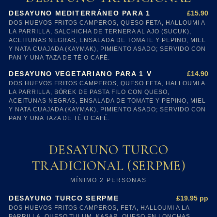
£15.90
DESAYUNO MEDITERRÁNEO PARA 1
DOS HUEVOS FRITOS CAMPEROS, QUESO FETA, HALLOUMI A
LA PARRILLA, SALCHICHA DE TERNERA AL AJO (SUCUK),
ACEITUNAS NEGRAS, ENSALADA DE TOMATE Y PEPINO, MIEL
Y NATA CUAJADA (KAYMAK), PIMIENTO ASADO; SERVIDO CON
PAN Y UNA TAZA DE TÉ O CAFÉ.
£14.90
DESAYUNO VEGETARIANO PARA 1 V
DOS HUEVOS FRITOS CAMPEROS, QUESO FETA, HALLOUMI A
LA PARRILLA, BÖREK DE PASTA FILO CON QUESO,
ACEITUNAS NEGRAS, ENSALADA DE TOMATE Y PEPINO, MIEL
Y NATA CUAJADA (KAYMAK), PIMIENTO ASADO; SERVIDO CON
PAN Y UNA TAZA DE TÉ O CAFÉ.
DESAYUNO TURCO
TRADICIONAL (SERPME)
MÍNIMO 2 PERSONAS
£19.95 pp
DESAYUNO TURCO SERPME
DOS HUEVOS FRITOS CAMPEROS, FETA, HALLOUMI A LA
PARRILLA, QUESO TULUM, KAŞAR, QUESO EN LONCHAS,