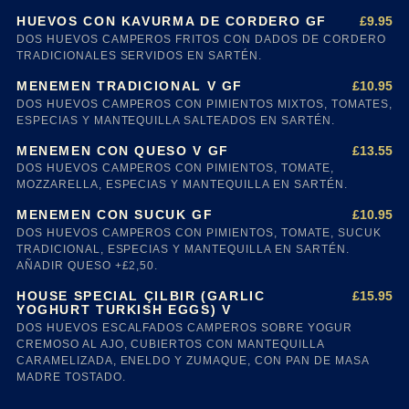
£9.95
HUEVOS CON KAVURMA DE CORDERO GF
DOS HUEVOS CAMPEROS FRITOS CON DADOS DE CORDERO
TRADICIONALES SERVIDOS EN SARTÉN.
£10.95
MENEMEN TRADICIONAL V GF
DOS HUEVOS CAMPEROS CON PIMIENTOS MIXTOS, TOMATES,
ESPECIAS Y MANTEQUILLA SALTEADOS EN SARTÉN.
£13.55
MENEMEN CON QUESO V GF
DOS HUEVOS CAMPEROS CON PIMIENTOS, TOMATE,
MOZZARELLA, ESPECIAS Y MANTEQUILLA EN SARTÉN.
£10.95
MENEMEN CON SUCUK GF
DOS HUEVOS CAMPEROS CON PIMIENTOS, TOMATE, SUCUK
TRADICIONAL, ESPECIAS Y MANTEQUILLA EN SARTÉN.
AÑADIR QUESO +£2,50.
£15.95
HOUSE SPECIAL ÇILBIR (GARLIC
YOGHURT TURKISH EGGS) V
DOS HUEVOS ESCALFADOS CAMPEROS SOBRE YOGUR
CREMOSO AL AJO, CUBIERTOS CON MANTEQUILLA
CARAMELIZADA, ENELDO Y ZUMAQUE, CON PAN DE MASA
MADRE TOSTADO.