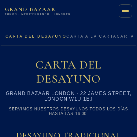
GRAND BAZAAR
TURCO · MEDITERRÁNEO · LONDRES
CARTA DEL DESAYUNO
CARTA A LA CARTA
CARTA 
CARTA DEL
DESAYUNO
GRAND BAZAAR LONDON · 22 JAMES STREET,
LONDON W1U 1EJ
SERVIMOS NUESTROS DESAYUNOS TODOS LOS DÍAS
HASTA LAS 16:00.
DESAYUNO TRADICIONAL