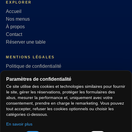
EXPLORER
Accueil
Nos menus
À propos
Contact
Réserver une table
MENTIONS LÉGALES
Politique de confidentialité
Conditions générales
Paramètres de confidentialité
Politique des cookies
Ce site utilise des cookies et technologies similaires pour fournir
RGPD
le site, gérer les réservations, protéger les formulaires des
Paramètres de confidentialité
abus, mesurer la performance et, uniquement avec votre
consentement, prendre en charge le remarketing. Vous pouvez
tout accepter, refuser les cookies optionnels ou choisir les
SUIVEZ-NOUS
catégories ci-dessous.
En savoir plus