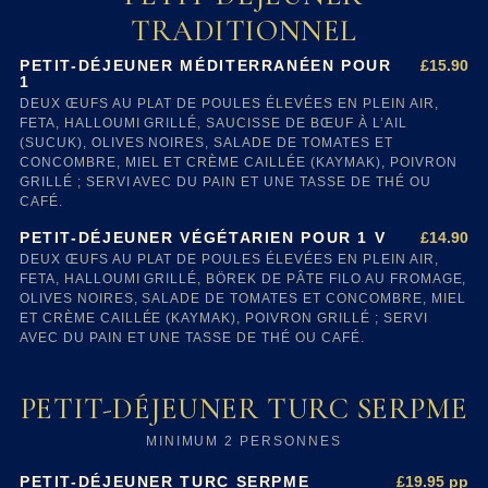
TRADITIONNEL
£15.90
PETIT-DÉJEUNER MÉDITERRANÉEN POUR
1
DEUX ŒUFS AU PLAT DE POULES ÉLEVÉES EN PLEIN AIR,
FETA, HALLOUMI GRILLÉ, SAUCISSE DE BŒUF À L’AIL
(SUCUK), OLIVES NOIRES, SALADE DE TOMATES ET
CONCOMBRE, MIEL ET CRÈME CAILLÉE (KAYMAK), POIVRON
GRILLÉ ; SERVI AVEC DU PAIN ET UNE TASSE DE THÉ OU
CAFÉ.
£14.90
PETIT-DÉJEUNER VÉGÉTARIEN POUR 1 V
DEUX ŒUFS AU PLAT DE POULES ÉLEVÉES EN PLEIN AIR,
FETA, HALLOUMI GRILLÉ, BÖREK DE PÂTE FILO AU FROMAGE,
OLIVES NOIRES, SALADE DE TOMATES ET CONCOMBRE, MIEL
ET CRÈME CAILLÉE (KAYMAK), POIVRON GRILLÉ ; SERVI
AVEC DU PAIN ET UNE TASSE DE THÉ OU CAFÉ.
PETIT-DÉJEUNER TURC SERPME
MINIMUM 2 PERSONNES
£19.95 pp
PETIT-DÉJEUNER TURC SERPME