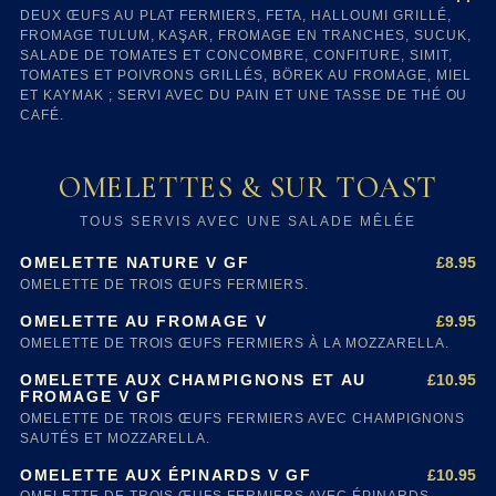
DEUX ŒUFS AU PLAT FERMIERS, FETA, HALLOUMI GRILLÉ,
FROMAGE TULUM, KAŞAR, FROMAGE EN TRANCHES, SUCUK,
SALADE DE TOMATES ET CONCOMBRE, CONFITURE, SIMIT,
TOMATES ET POIVRONS GRILLÉS, BÖREK AU FROMAGE, MIEL
ET KAYMAK ; SERVI AVEC DU PAIN ET UNE TASSE DE THÉ OU
CAFÉ.
OMELETTES & SUR TOAST
TOUS SERVIS AVEC UNE SALADE MÊLÉE
£8.95
OMELETTE NATURE V GF
OMELETTE DE TROIS ŒUFS FERMIERS.
£9.95
OMELETTE AU FROMAGE V
OMELETTE DE TROIS ŒUFS FERMIERS À LA MOZZARELLA.
£10.95
OMELETTE AUX CHAMPIGNONS ET AU
FROMAGE V GF
OMELETTE DE TROIS ŒUFS FERMIERS AVEC CHAMPIGNONS
SAUTÉS ET MOZZARELLA.
£10.95
OMELETTE AUX ÉPINARDS V GF