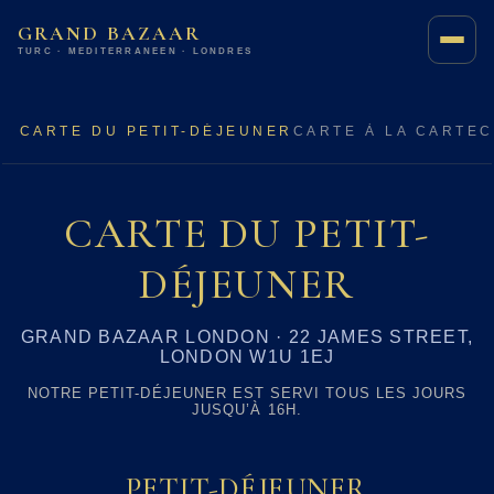
GRAND BAZAAR
TURC · MÉDITERRANÉEN · LONDRES
CARTE DU PETIT-DÉJEUNER
CARTE À LA CARTE
C
CARTE DU PETIT-
DÉJEUNER
GRAND BAZAAR LONDON · 22 JAMES STREET,
LONDON W1U 1EJ
NOTRE PETIT-DÉJEUNER EST SERVI TOUS LES JOURS
JUSQU’À 16H.
PETIT-DÉJEUNER