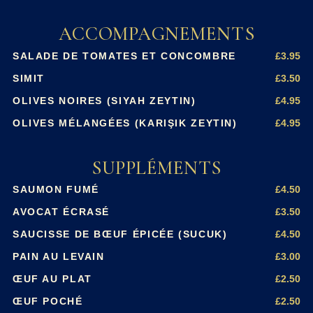
ACCOMPAGNEMENTS
£3.95
SALADE DE TOMATES ET CONCOMBRE
£3.50
SIMIT
£4.95
OLIVES NOIRES (SIYAH ZEYTIN)
£4.95
OLIVES MÉLANGÉES (KARIŞIK ZEYTIN)
SUPPLÉMENTS
£4.50
SAUMON FUMÉ
£3.50
AVOCAT ÉCRASÉ
£4.50
SAUCISSE DE BŒUF ÉPICÉE (SUCUK)
£3.00
PAIN AU LEVAIN
£2.50
ŒUF AU PLAT
£2.50
ŒUF POCHÉ