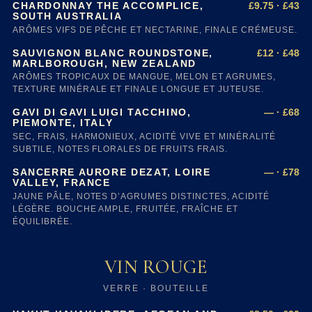
£9.75 · £43
CHARDONNAY THE ACCOMPLICE,
SOUTH AUSTRALIA
ARÔMES VIFS DE PÊCHE ET NECTARINE, FINALE CRÉMEUSE.
£12 · £48
SAUVIGNON BLANC ROUNDSTONE,
MARLBOROUGH, NEW ZEALAND
ARÔMES TROPICAUX DE MANGUE, MELON ET AGRUMES,
TEXTURE MINÉRALE ET FINALE LONGUE ET JUTEUSE.
— · £68
GAVI DI GAVI LUIGI TACCHINO,
PIEMONTE, ITALY
SEC, FRAIS, HARMONIEUX, ACIDITÉ VIVE ET MINÉRALITÉ
SUBTILE, NOTES FLORALES DE FRUITS FRAIS.
— · £78
SANCERRE AURORE DEZAT, LOIRE
VALLEY, FRANCE
JAUNE PÂLE, NOTES D’AGRUMES DISTINCTES, ACIDITÉ
LÉGÈRE. BOUCHE AMPLE, FRUITÉE, FRAÎCHE ET
ÉQUILIBRÉE.
VIN ROUGE
VERRE · BOUTEILLE