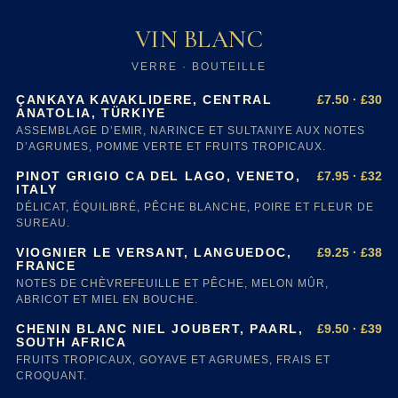
VIN BLANC
VERRE · BOUTEILLE
£7.50 · £30
ÇANKAYA KAVAKLIDERE, CENTRAL
ANATOLIA, TÜRKIYE
ASSEMBLAGE D’EMIR, NARINCE ET SULTANIYE AUX NOTES
D’AGRUMES, POMME VERTE ET FRUITS TROPICAUX.
£7.95 · £32
PINOT GRIGIO CA DEL LAGO, VENETO,
ITALY
DÉLICAT, ÉQUILIBRÉ, PÊCHE BLANCHE, POIRE ET FLEUR DE
SUREAU.
£9.25 · £38
VIOGNIER LE VERSANT, LANGUEDOC,
FRANCE
NOTES DE CHÈVREFEUILLE ET PÊCHE, MELON MÛR,
ABRICOT ET MIEL EN BOUCHE.
£9.50 · £39
CHENIN BLANC NIEL JOUBERT, PAARL,
SOUTH AFRICA
FRUITS TROPICAUX, GOYAVE ET AGRUMES, FRAIS ET
CROQUANT.