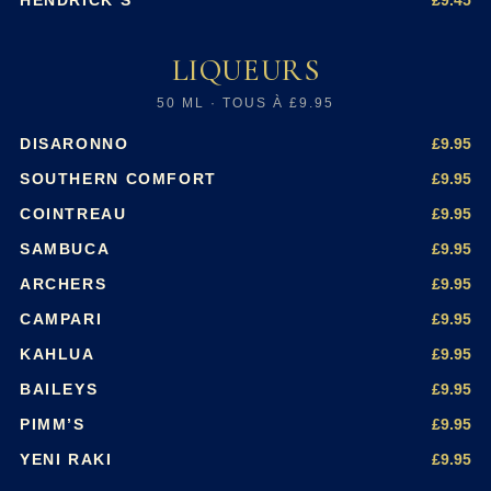
HENDRICK’S
LIQUEURS
50 ML · TOUS À £9.95
£9.95
DISARONNO
£9.95
SOUTHERN COMFORT
£9.95
COINTREAU
£9.95
SAMBUCA
£9.95
ARCHERS
£9.95
CAMPARI
£9.95
KAHLUA
£9.95
BAILEYS
£9.95
PIMM’S
£9.95
YENI RAKI