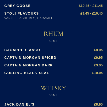
£10.45 · £11.45
GREY GOOSE
£9.45 · £10.45
STOLI FLAVOURS
VANILLE, AGRUMES, CARAMEL.
RHUM
50ML
£9.95
BACARDI BLANCO
£9.95
CAPTAIN MORGAN SPICED
£9.95
CAPTAIN MORGAN DARK
£10.95
GOSLING BLACK SEAL
WHISKY
50ML
£8.95
JACK DANIEL’S