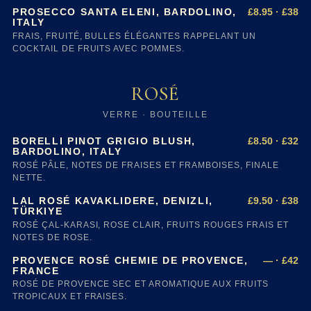
£8.95 · £38
PROSECCO SANTA ELENI, BARDOLINO,
ITALY
FRAIS, FRUITÉ, BULLES ÉLÉGANTES RAPPELANT UN
COCKTAIL DE FRUITS AVEC POMMES.
ROSÉ
VERRE · BOUTEILLE
£8.50 · £32
BORELLI PINOT GRIGIO BLUSH,
BARDOLINO, ITALY
ROSÉ PÂLE, NOTES DE FRAISES ET FRAMBOISES, FINALE
NETTE.
£9.50 · £38
LAL ROSÉ KAVAKLIDERE, DENIZLI,
TÜRKIYE
ROSÉ ÇAL-KARASI, ROSE CLAIR, FRUITS ROUGES FRAIS ET
NOTES DE ROSE.
— · £42
PROVENCE ROSÉ CHEMIE DE PROVENCE,
FRANCE
ROSÉ DE PROVENCE SEC ET AROMATIQUE AUX FRUITS
TROPICAUX ET FRAISES.