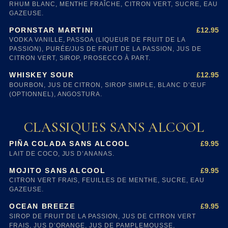
RHUM BLANC, MENTHE FRAÎCHE, CITRON VERT, SUCRE, EAU
GAZEUSE.
£12.95
PORNSTAR MARTINI
VODKA VANILLE, PASSOA (LIQUEUR DE FRUIT DE LA
PASSION), PURÉE/JUS DE FRUIT DE LA PASSION, JUS DE
CITRON VERT, SIROP, PROSECCO À PART.
£12.95
WHISKEY SOUR
BOURBON, JUS DE CITRON, SIROP SIMPLE, BLANC D’ŒUF
(OPTIONNEL), ANGOSTURA.
CLASSIQUES SANS ALCOOL
£9.95
PIÑA COLADA SANS ALCOOL
LAIT DE COCO, JUS D’ANANAS.
£9.95
MOJITO SANS ALCOOL
CITRON VERT FRAIS, FEUILLES DE MENTHE, SUCRE, EAU
GAZEUSE.
£9.95
OCEAN BREEZE
SIROP DE FRUIT DE LA PASSION, JUS DE CITRON VERT
FRAIS, JUS D’ORANGE, JUS DE PAMPLEMOUSSE,