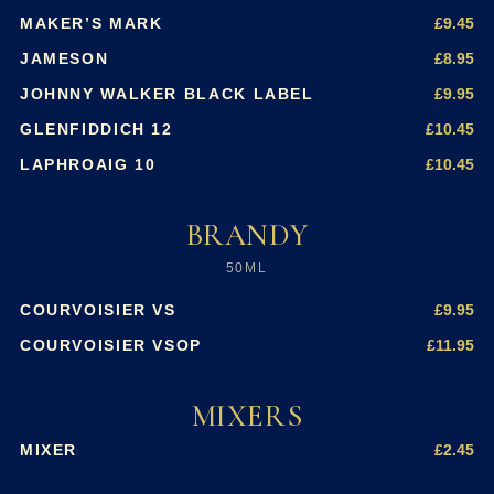
£9.45
MAKER’S MARK
£8.95
JAMESON
£9.95
JOHNNY WALKER BLACK LABEL
£10.45
GLENFIDDICH 12
£10.45
LAPHROAIG 10
BRANDY
50ML
£9.95
COURVOISIER VS
£11.95
COURVOISIER VSOP
MIXERS
£2.45
MIXER