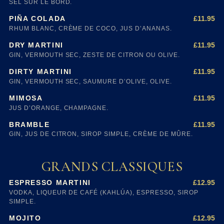
SEL SUR LE BORD.
£11.95
PIÑA COLADA
RHUM BLANC, CRÈME DE COCO, JUS D’ANANAS.
£11.95
DRY MARTINI
GIN, VERMOUTH SEC, ZESTE DE CITRON OU OLIVE.
£11.95
DIRTY MARTINI
GIN, VERMOUTH SEC, SAUMURE D’OLIVE, OLIVE.
£11.95
MIMOSA
JUS D’ORANGE, CHAMPAGNE.
£11.95
BRAMBLE
GIN, JUS DE CITRON, SIROP SIMPLE, CRÈME DE MÛRE.
GRANDS CLASSIQUES
£12.95
ESPRESSO MARTINI
VODKA, LIQUEUR DE CAFÉ (KAHLÚA), ESPRESSO, SIROP
SIMPLE.
£12.95
MOJITO