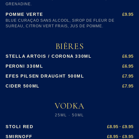
GRENADINE.
£9.95
POMME VERTE
BLUE CURAÇAO SANS ALCOOL, SIROP DE FLEUR DE
SUREAU, CITRON VERT FRAIS, JUS DE POMME.
BIÈRES
£6.95
STELLA ARTOIS / CORONA 330ML
£6.95
PERONI 330ML
£7.95
EFES PILSEN DRAUGHT 500ML
£7.95
CIDER 500ML
VODKA
25ML · 50ML
£8.95 · £9.95
STOLI RED
£8.95 · £9.95
SMIRNOFF