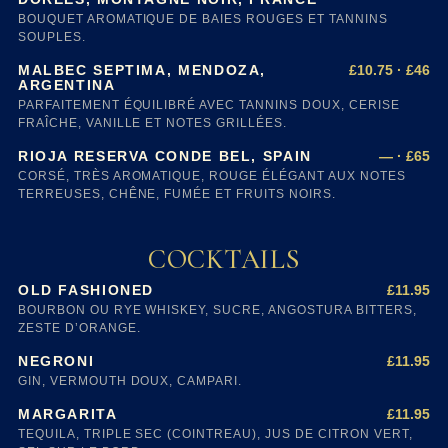
BOUQUET AROMATIQUE DE BAIES ROUGES ET TANNINS
SOUPLES.
£10.75 · £46
MALBEC SEPTIMA, MENDOZA,
ARGENTINA
PARFAITEMENT ÉQUILIBRÉ AVEC TANNINS DOUX, CERISE
FRAÎCHE, VANILLE ET NOTES GRILLÉES.
— · £65
RIOJA RESERVA CONDE BEL, SPAIN
CORSÉ, TRÈS AROMATIQUE, ROUGE ÉLÉGANT AUX NOTES
TERREUSES, CHÊNE, FUMÉE ET FRUITS NOIRS.
COCKTAILS
£11.95
OLD FASHIONED
BOURBON OU RYE WHISKEY, SUCRE, ANGOSTURA BITTERS,
ZESTE D’ORANGE.
£11.95
NEGRONI
GIN, VERMOUTH DOUX, CAMPARI.
£11.95
MARGARITA
TEQUILA, TRIPLE SEC (COINTREAU), JUS DE CITRON VERT,